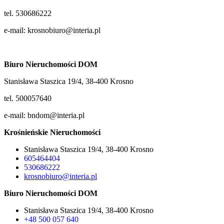
tel. 530686222
e-mail: krosnobiuro@interia.pl
Biuro Nieruchomości DOM
Stanisława Staszica 19/4, 38-400 Krosno
tel. 500057640
e-mail: bndom@interia.pl
Krośnieńskie Nieruchomości
Stanisława Staszica 19/4, 38-400 Krosno
605464404
530686222
krosnobiuro@interia.pl
Biuro Nieruchomości DOM
Stanisława Staszica 19/4, 38-400 Krosno
+48 500 057 640