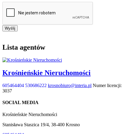
Wyślij
Lista agentów
Krośnieńskie Nieruchomości
605464404
530686222
krosnobiuro@interia.pl
Numer licencji:
3037
SOCIAL MEDIA
Krośnieńskie Nieruchomości
Stanisława Staszica 19/4, 38-400 Krosno