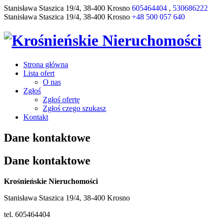
Stanisława Staszica 19/4, 38-400 Krosno
605464404
,
530686222
Stanisława Staszica 19/4, 38-400 Krosno
+48 500 057 640
Strona główna
Lista ofert
O nas
Zgłoś
Zgłoś ofertę
Zgłoś czego szukasz
Kontakt
Dane kontaktowe
Dane kontaktowe
Krośnieńskie Nieruchomości
Stanisława Staszica 19/4, 38-400 Krosno
tel. 605464404